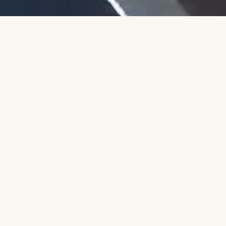
Siga-nos: