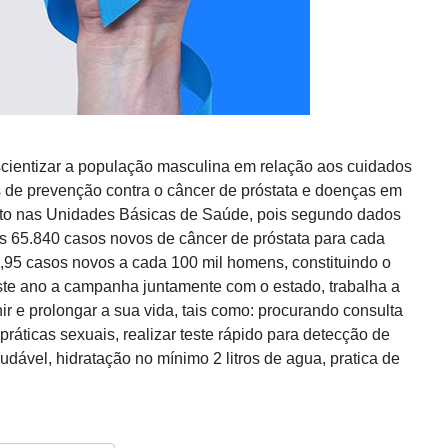
scientizar a população masculina em relação aos cuidados
 de prevenção contra o câncer de próstata e doenças em
nto nas Unidades Básicas de Saúde, pois segundo dados
os 65.840 casos novos de câncer de próstata para cada
,95 casos novos a cada 100 mil homens, constituindo o
ste ano a campanha juntamente com o estado, trabalha a
 e prolongar a sua vida, tais como: procurando consulta
ráticas sexuais, realizar teste rápido para detecção de
dável, hidratação no mínimo 2 litros de agua, pratica de