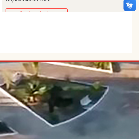
Continuar lendo..
01/01/2025
Vereadores elegem Mesa Diretora para o biênio
2025/2026
Continuar lendo..