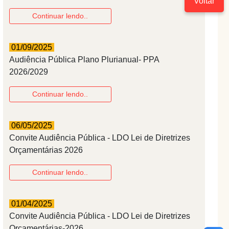
Voltar
Continuar lendo..
01/09/2025
Audiência Pública Plano Plurianual- PPA
2026/2029
Continuar lendo..
06/05/2025
Convite Audiência Pública - LDO Lei de Diretrizes
Orçamentárias 2026
Continuar lendo..
01/04/2025
Convite Audiência Pública - LDO Lei de Diretrizes
Orçamentárias-2026