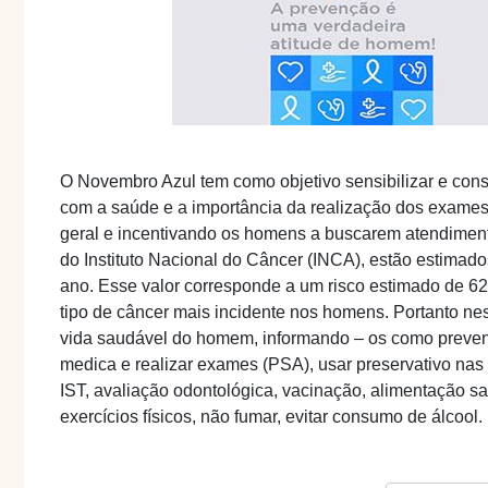
O Novembro Azul tem como objetivo sensibilizar e con
com a saúde e a importância da realização dos exames
geral e incentivando os homens a buscarem atendime
do Instituto Nacional do Câncer (INCA), estão estimad
ano. Esse valor corresponde a um risco estimado de 62
tipo de câncer mais incidente nos homens. Portanto ne
vida saudável do homem, informando – os como prevenir
medica e realizar exames (PSA), usar preservativo nas p
IST, avaliação odontológica, vacinação, alimentação sau
exercícios físicos, não fumar, evitar consumo de álcool.