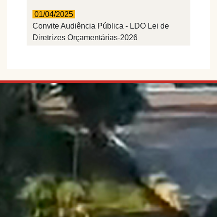
01/04/2025
Convite Audiência Pública - LDO Lei de
Diretrizes Orçamentárias-2026
Continuar lendo..
01/01/2025
Vereadores elegem Mesa Diretora para o
biênio 2025/2026
Continuar lendo..