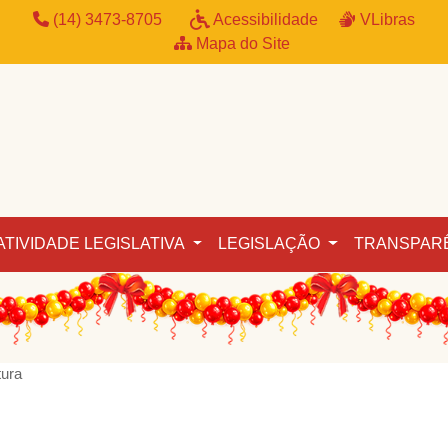
(14) 3473-8705
Acessibilidade
VLibras
Mapa do Site
ATIVIDADE LEGISLATIVA
LEGISLAÇÃO
TRANSPAR
tura