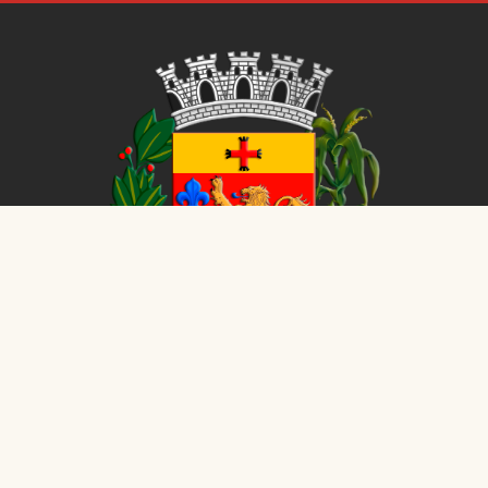
d
CÂMARA MUNICIPAL DE
ALVINLÂNDIA