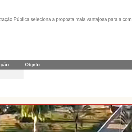
tração Pública seleciona a proposta mais vantajosa para a com
ação
Objeto