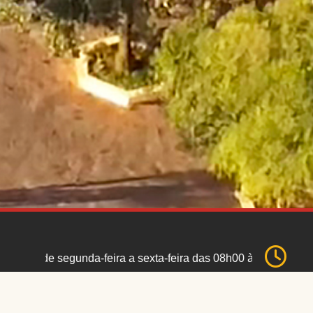
segunda-feira a sexta-feira das 08h00 às 17h00 de segund
Av. Dr. Couto Júnior, 234
CEP: 17430-007