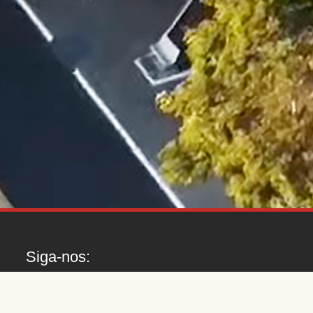
Siga-nos: