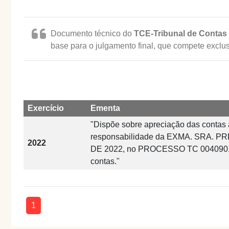
Documento técnico do
TCE-Tribunal de Contas
base para o julgamento final, que compete exclu
Exercício
Ementa
"Dispõe sobre apreciação das contas a
responsabilidade da EXMA. SRA. PR
2022
DE 2022, no PROCESSO TC 004090.
contas."
1