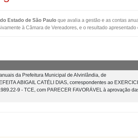
 do Estado de São Paulo
que avalia a gestão e as contas anu
sivamente à Câmara de Vereadores, e o resultado apresentado c
nuais da Prefeitura Municipal de Alvinlândia, de
EFEITA ABIGAIL CATÉLI DIAS, correspondentes ao EXERCIC
989.22-9 - TCE, com PARECER FAVORÁVEL à aprovação da