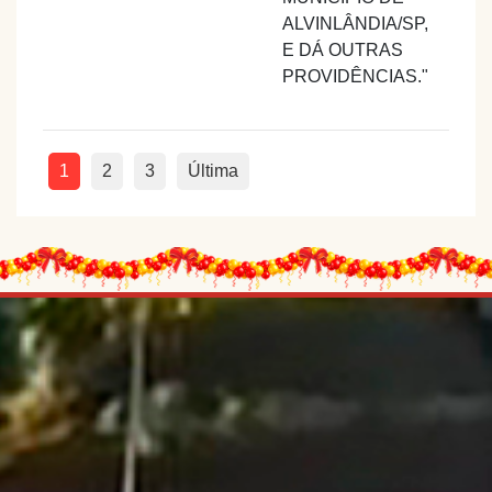
ALVINLÂNDIA/SP,
E DÁ OUTRAS
PROVIDÊNCIAS."
1
2
3
Última