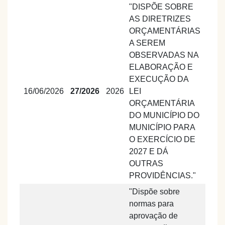
"DISPÕE SOBRE
AS DIRETRIZES
ORÇAMENTÁRIAS
A SEREM
OBSERVADAS NA
ELABORAÇÃO E
EXECUÇÃO DA
16/06/2026
27/2026
2026
LEI
ORÇAMENTÁRIA
DO MUNICÍPIO DO
MUNICÍPIO PARA
O EXERCÍCIO DE
2027 E DÁ
OUTRAS
PROVIDÊNCIAS."
"Dispõe sobre
normas para
aprovação de