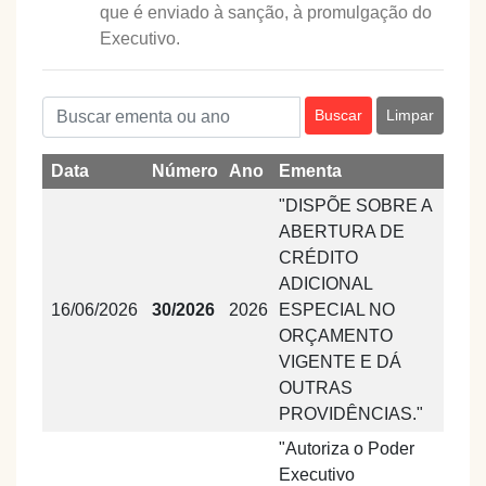
que é enviado à sanção, à promulgação do
Executivo.
Buscar
Limpar
Data
Número
Ano
Ementa
Doc
"DISPÕE SOBRE A
ABERTURA DE
CRÉDITO
ADICIONAL
16/06/2026
30/2026
2026
ESPECIAL NO
ORÇAMENTO
VIGENTE E DÁ
OUTRAS
PROVIDÊNCIAS."
"Autoriza o Poder
Executivo