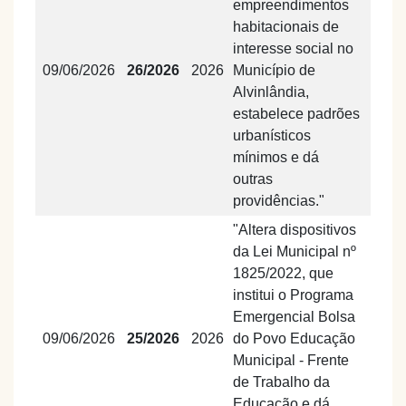
empreendimentos
habitacionais de
interesse social no
09/06/2026
26/2026
2026
Município de
Alvinlândia,
estabelece padrões
urbanísticos
mínimos e dá
outras
providências."
"Altera dispositivos
da Lei Municipal nº
1825/2022, que
institui o Programa
Emergencial Bolsa
09/06/2026
25/2026
2026
do Povo Educação
Municipal - Frente
de Trabalho da
Educação e dá