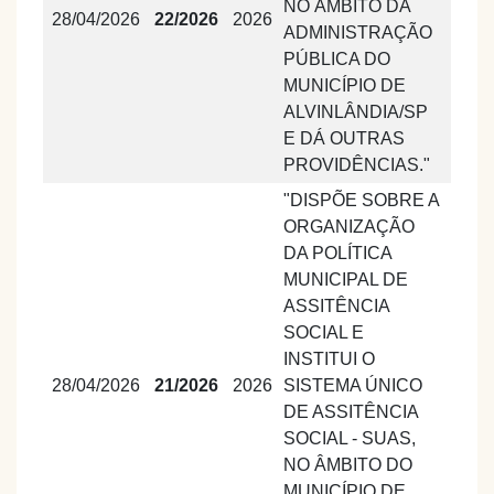
NO ÂMBITO DA
28/04/2026
22/2026
2026
ADMINISTRAÇÃO
PÚBLICA DO
MUNICÍPIO DE
ALVINLÂNDIA/SP
E DÁ OUTRAS
PROVIDÊNCIAS."
"DISPÕE SOBRE A
ORGANIZAÇÃO
DA POLÍTICA
MUNICIPAL DE
ASSITÊNCIA
SOCIAL E
INSTITUI O
28/04/2026
21/2026
2026
SISTEMA ÚNICO
DE ASSITÊNCIA
SOCIAL - SUAS,
NO ÂMBITO DO
MUNICÍPIO DE