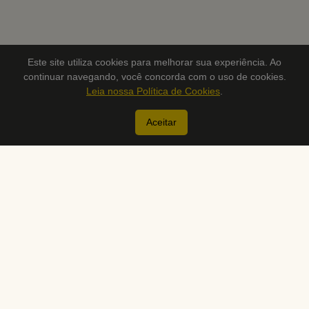
Este site utiliza cookies para melhorar sua experiência. Ao
continuar navegando, você concorda com o uso de cookies.
Leia nossa Política de Cookies
.
Aceitar