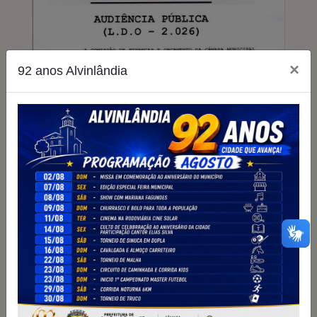
×
92 anos Alvinlândia
06/05/2025
Convite Audiência Pública - LDO
Lei de Diretrizes Orçamentárias
2026
601 visualizações