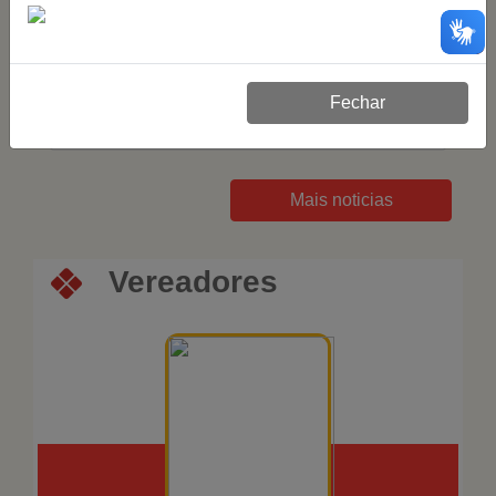
01/01/2025
Vereadores elegem Mesa Diretora
para o biênio 2025/2026
Fechar
619 visualizações
Mais noticias
Vereadores