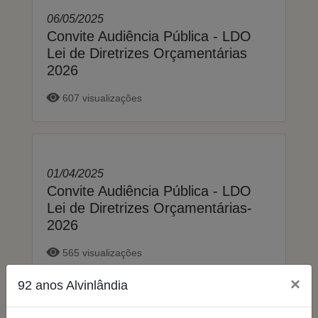
06/05/2025
Convite Audiência Pública - LDO
Lei de Diretrizes Orçamentárias
2026
607 visualizações
01/04/2025
Convite Audiência Pública - LDO
Lei de Diretrizes Orçamentárias-
2026
565 visualizações
×
92 anos Alvinlândia