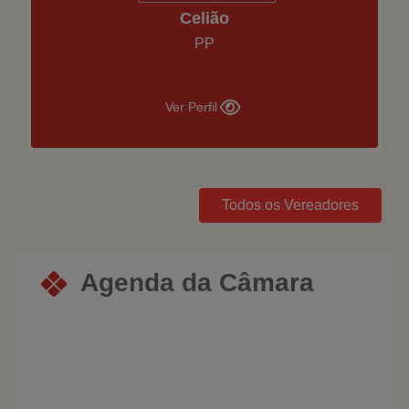
Celião
PP
Ver Perfil
Todos os Vereadores
Agenda da Câmara