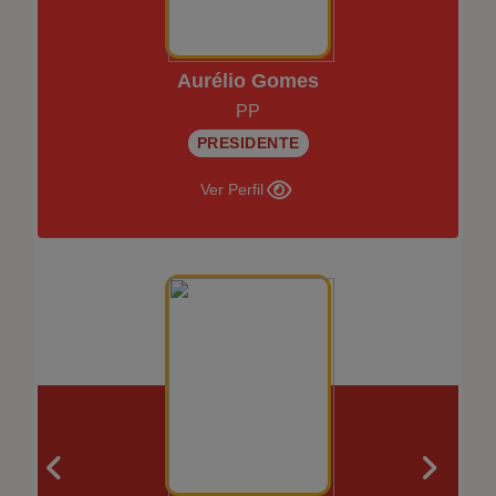
Aurélio Gomes
PP
PRESIDENTE
Ver Perfil