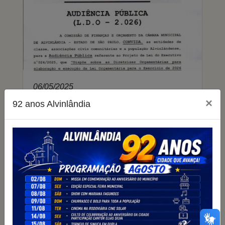
06/05/2025
Convite Audiência Pública - LDO
×
92 anos Alvinlândia
Lei de Diretrizes Orçamentárias
2026
609 visualizações