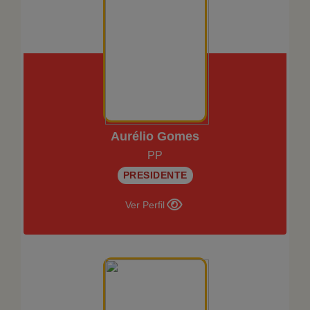
Aurélio Gomes
PP
PRESIDENTE
Ver Perfil