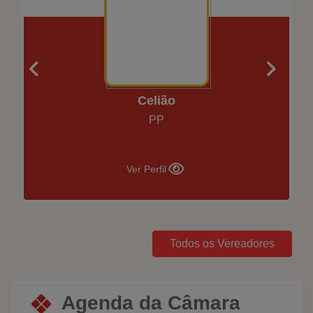
Celião
PP
Ver Perfil
Todos os Vereadores
Agenda da Câmara