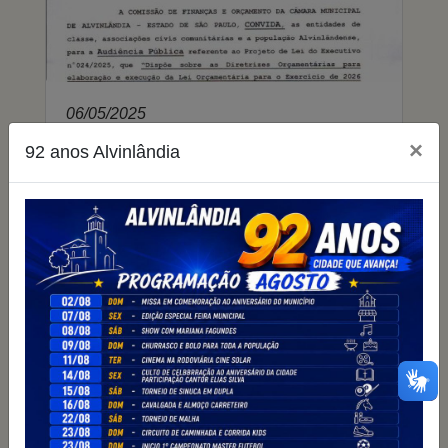
06/05/2025
Convite Audiência Pública - LDO
×
92 anos Alvinlândia
Lei de Diretrizes Orçamentárias
2026
614 visualizações