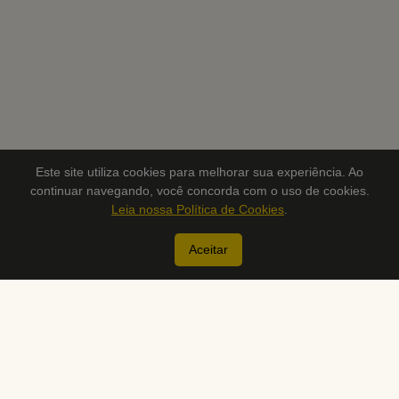
Este site utiliza cookies para melhorar sua experiência. Ao
continuar navegando, você concorda com o uso de cookies.
Leia nossa Política de Cookies
.
Aceitar