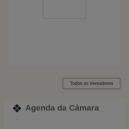
Celião
PP
Ver Perfil
Todos os Vereadores
Agenda da Câmara